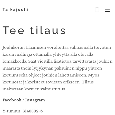
Taikajouhi
Tee tilaus
Jouhikorun tilaamisen voi aloittaa valitsemalla toivotun
korun mallin ja ottamalla yhteyttä alla olevalla
lomakkeella. Saat viestillä lisätietoa tarvittavasta jouhien
määrästä (noin lyijykynän paksuinen nippu yhteen
koruun) sekä ohjeet jouhien lähettämiseen. Myös
korunosat ja koristeet sovitaan erikseen. Tilaus
maksetaan korujen valmistuttua.
Facebook
/
Instagram
Y-tunnus: 3148892-6