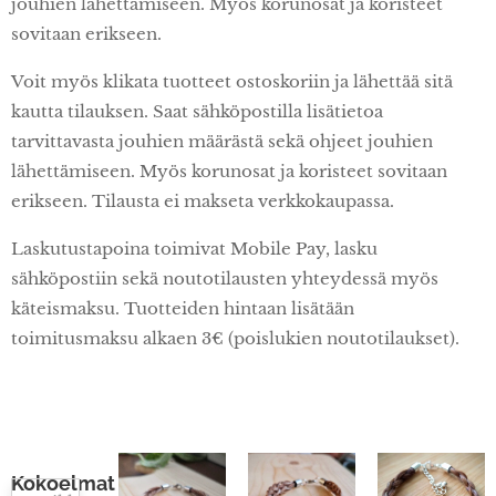
jouhien lähettämiseen. Myös korunosat ja koristeet
sovitaan erikseen.
Voit myös klikata tuotteet ostoskoriin ja lähettää sitä
kautta tilauksen. Saat sähköpostilla lisätietoa
tarvittavasta jouhien määrästä sekä ohjeet jouhien
lähettämiseen. Myös korunosat ja koristeet sovitaan
erikseen. Tilausta ei makseta verkkokaupassa.
Laskutustapoina toimivat Mobile Pay, lasku
sähköpostiin sekä noutotilausten yhteydessä myös
käteismaksu. Tuotteiden hintaan lisätään
toimitusmaksu alkaen 3€ (poislukien noutotilaukset).
Kokoelmat